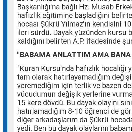
Başkanlığı
'na bağlı Hz. Musab Erk
hafızlık eğitimine başladığını belirte
hocası
Şükrü Yılmaz
'ın kendisini 
ileri sürdü. Dayak yüzünden kursu
kaldığını belirten A.P. ifadesinde şun
"BABAMA ANLATTIM AMA BANA 
"
Kuran
Kursu'nda hafızlık hocalığı 
tam olarak hatırlayamadığım değişik
veremediğim için terlik ve bazen d
vücudumun değişik yerlerine vurmak
15 kere dövdü. Bu dayak olayını sını
hatırlamadığım 8-10 öğrenci de gör
diğer arkadaşlarım da Şükrü hocad
yedi. Ben bu dayak olaylarını baba