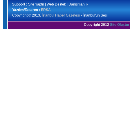
Support :
Site Yaptır | Web Destek | Danışmanlık
Yazılım/Tasarım :
ERSA
Copyright © 2013.
İstanbul Haber Gazetesi
- İstanbul'un Sesi
Copyright 2012
Site Oluştur