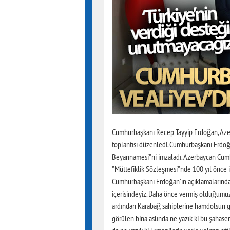
Cumhurbaşkanı Recep Tayyip Erdoğan, Azer
toplantısı düzenledi. Cumhurbaşkanı Erdoğ
Beyannamesi"ni imzaladı. Azerbaycan Cumhu
"Müttefiklik Sözleşmesi"nde 100 yıl önce 
Cumhurbaşkanı Erdoğan'ın açıklamalarından
içerisindeyiz. Daha önce vermiş olduğumu
ardından Karabağ sahiplerine hamdolsun g
görülen bina aslında ne yazık ki bu şahaserle