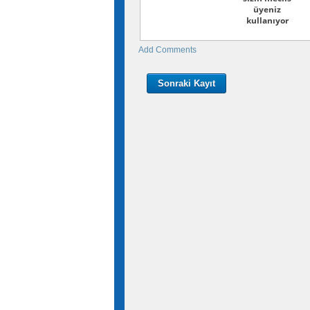
üyeniz
kullanıyor
Add Comments
Sonraki Kayıt