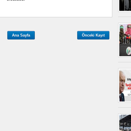
Ana Sayfa
Önceki Kayıt