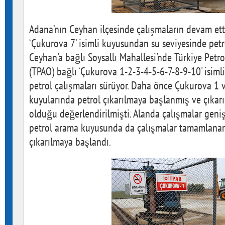
Adana’nın Ceyhan ilçesinde çalışmaların devam ett
‘Çukurova 7’ isimli kuyusundan su seviyesinde petr
Ceyhan'a bağlı Soysallı Mahallesi'nde Türkiye Petro
(TPAO) bağlı ‘Çukurova 1-2-3-4-5-6-7-8-9-10' isiml
petrol çalışmaları sürüyor. Daha önce Çukurova 1 v
kuyularında petrol çıkarılmaya başlanmış ve çıkarı
olduğu değerlendirilmişti. Alanda çalışmalar genişl
petrol arama kuyusunda da çalışmalar tamamlana
çıkarılmaya başlandı.