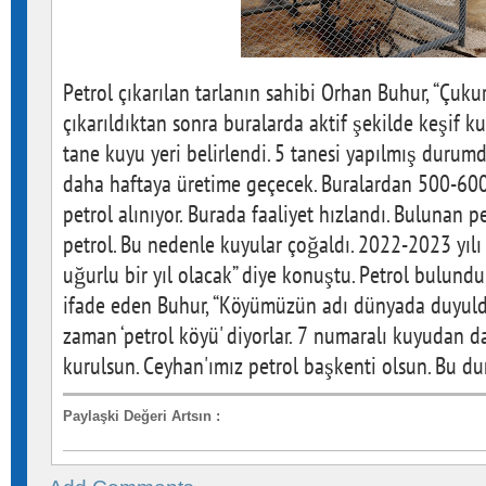
Petrol çıkarılan tarlanın sahibi Orhan Buhur, “Çuku
çıkarıldıktan sonra buralarda aktif şekilde keşif k
tane kuyu yeri belirlendi. 5 tanesi yapılmış durumd
daha haftaya üretime geçecek. Buralardan 500-600
petrol alınıyor. Burada faaliyet hızlandı. Bulunan pet
petrol. Bu nedenle kuyular çoğaldı. 2022-2023 yılı
uğurlu bir yıl olacak” diye konuştu. Petrol bulundu
ifade eden Buhur, “Köyümüzün adı dünyada duyuldu
zaman ‘petrol köyü' diyorlar. 7 numaralı kuyudan d
kurulsun. Ceyhan'ımız petrol başkenti olsun. Bu d
Paylaşki Değeri Artsın
: