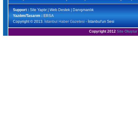
Support :
Site Yaptır | Web Destek | Danışmanlık
Yazılım/Tasarım :
ERSA
Copyright © 2013.
İstanbul Haber Gazetesi
- İstanbul'un Sesi
Copyright 2012
Site Oluştur