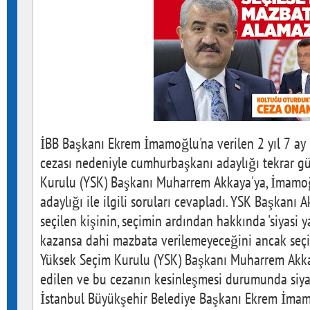
İBB Başkanı Ekrem İmamoğlu'na verilen 2 yıl 7 ay 
cezası nedeniyle cumhurbaşkanı adaylığı tekrar g
Kurulu (YSK) Başkanı Muharrem Akkaya'ya, İmam
adaylığı ile ilgili soruları cevapladı. YSK Başkanı
seçilen kişinin, seçimin ardından hakkında 'siyasi y
kazansa dahi mazbata verilemeyeceğini ancak seçi
Yüksek Seçim Kurulu (YSK) Başkanı Muharrem Akk
edilen ve bu cezanın kesinleşmesi durumunda siyas
İstanbul Büyükşehir Belediye Başkanı Ekrem İma