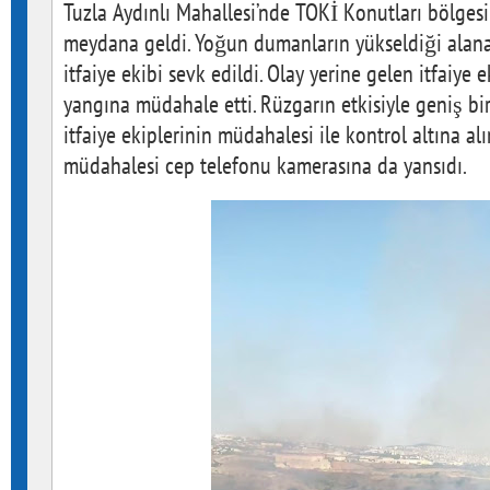
Tuzla Aydınlı Mahallesi’nde TOKİ Konutları bölges
meydana geldi. Yoğun dumanların yükseldiği alana
itfaiye ekibi sevk edildi. Olay yerine gelen itfaiye 
yangına müdahale etti. Rüzgarın etkisiyle geniş bir
itfaiye ekiplerinin müdahalesi ile kontrol altına al
müdahalesi cep telefonu kamerasına da yansıdı.