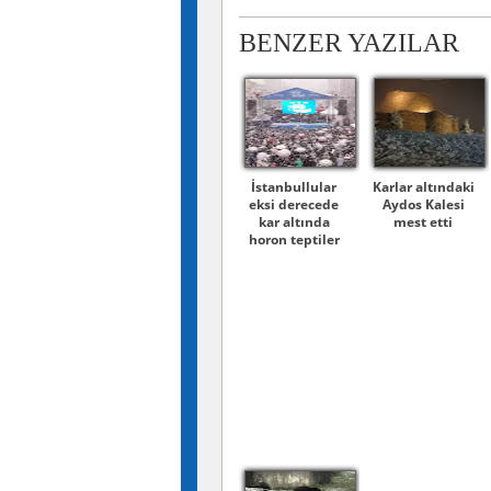
BENZER YAZILAR
İstanbullular
Karlar altındaki
eksi derecede
Aydos Kalesi
kar altında
mest etti
horon teptiler