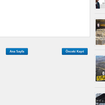
Ana Sayfa
Önceki Kayıt