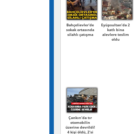
Bahçelievler'de
Eyüpsultan’da 2
sokak ortasında
katlı bina
silahlı çatışma
alevlere teslim
oldu
Çankırı'da tır
otomobilin
üzerine devrildi!
4 kişi öldü, 2'si