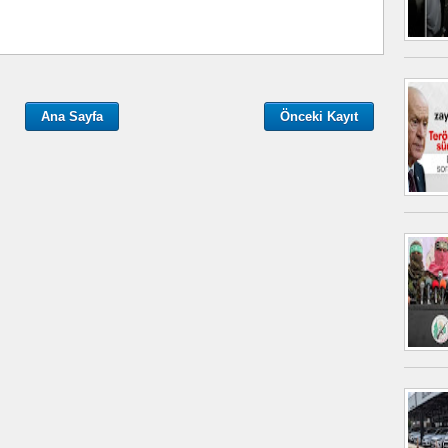
Ana Sayfa
Önceki Kayıt