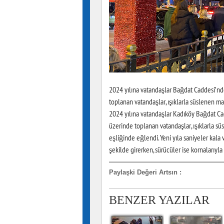
2024 yılına vatandaşlar Bağdat Caddesi’nde 
toplanan vatandaşlar, ışıklarla süslenen ma
2024 yılına vatandaşlar Kadıköy Bağdat Cadd
üzerinde toplanan vatandaşlar, ışıklarla sü
eşliğinde eğlendi. Yeni yıla saniyeler kala
şekilde girerken, sürücüler ise kornalarıyla
Paylaşki Değeri Artsın
:
BENZER YAZILAR