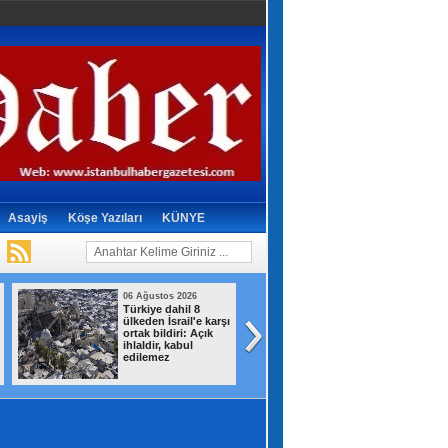
Asayiş
Köşe Yazıları
KÜNYE
06 Ağustos 2026
06 Ağustos 2026
Türkiye dahil 8
Kartal
ülkeden İsrail'e karşı
Belediyesi’nden 
ortak bildiri: Açık
dostlar için dev
ihlaldir, kabul
yatırım
edilemez