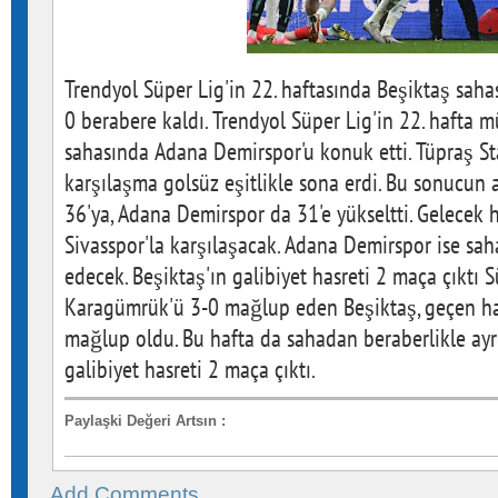
Trendyol Süper Lig'in 22. haftasında Beşiktaş sah
0 berabere kaldı. Trendyol Süper Lig'in 22. hafta 
sahasında Adana Demirspor'u konuk etti. Tüpraş 
karşılaşma golsüz eşitlikle sona erdi. Bu sonucun
36'ya, Adana Demirspor da 31'e yükseltti. Gelecek
Sivasspor'la karşılaşacak. Adana Demirspor ise sa
edecek. Beşiktaş'ın galibiyet hasreti 2 maça çıktı 
Karagümrük'ü 3-0 mağlup eden Beşiktaş, geçen ha
mağlup oldu. Bu hafta da sahadan beraberlikle ayrı
galibiyet hasreti 2 maça çıktı.
Paylaşki Değeri Artsın
:
Add Comments