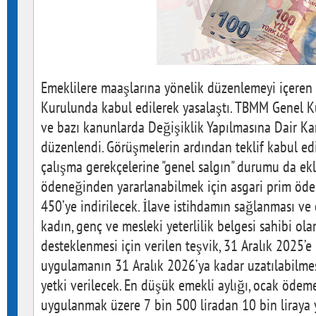
Emeklilere maaşlarına yönelik düzenlemeyi içeren
Kurulunda kabul edilerek yasalaştı. TBMM Genel Ku
ve bazı kanunlarda Değişiklik Yapılmasına Dair Ka
düzenlendi. Görüşmelerin ardından teklif kabul edile
çalışma gerekçelerine "genel salgın" durumu da ekl
ödeneğinden yararlanabilmek için asgari prim öd
450’ye indirilecek. İlave istihdamın sağlanması ve 
kadın, genç ve mesleki yeterlilik belgesi sahibi ola
desteklenmesi için verilen teşvik, 31 Aralık 2025
uygulamanın 31 Aralık 2026’ya kadar uzatılabilm
yetki verilecek. En düşük emekli aylığı, ocak öde
uygulanmak üzere 7 bin 500 liradan 10 bin liraya y