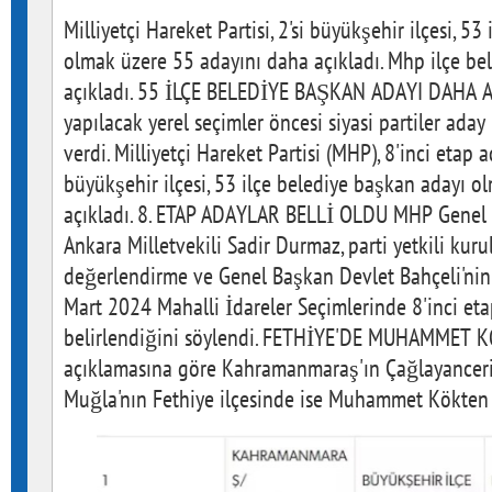
Milliyetçi Hareket Partisi, 2'si büyükşehir ilçesi, 5
olmak üzere 55 adayını daha açıkladı. Mhp ilçe be
açıkladı. 55 İLÇE BELEDİYE BAŞKAN ADAYI DAHA A
yapılacak yerel seçimler öncesi siyasi partiler aday
verdi. Milliyetçi Hareket Partisi (MHP), 8'inci etap a
büyükşehir ilçesi, 53 ilçe belediye başkan adayı 
açıkladı. 8. ETAP ADAYLAR BELLİ OLDU MHP Genel 
Ankara Milletvekili Sadir Durmaz, parti yetkili kuru
değerlendirme ve Genel Başkan Devlet Bahçeli'nin
Mart 2024 Mahalli İdareler Seçimlerinde 8'inci eta
belirlendiğini söylendi. FETHİYE'DE MUHAMMET 
açıklamasına göre Kahramanmaraş'ın Çağlayanceri
Muğla'nın Fethiye ilçesinde ise Muhammet Kökten