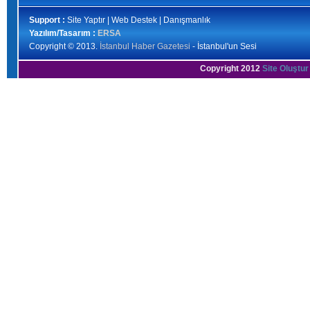
Support :
Site Yaptır | Web Destek | Danışmanlık
Yazılım/Tasarım :
ERSA
Copyright © 2013.
İstanbul Haber Gazetesi
- İstanbul'un Sesi
Copyright 2012
Site Oluştur