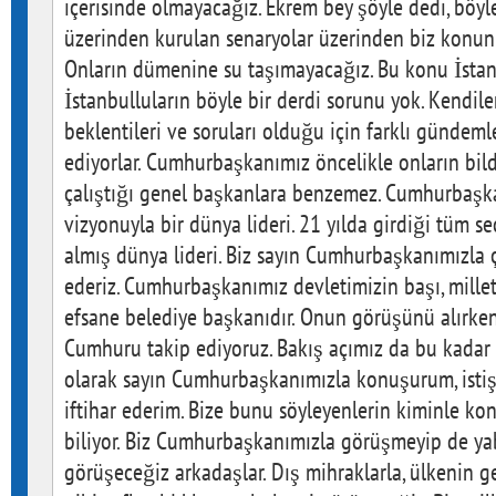
içerisinde olmayacağız. Ekrem bey şöyle dedi, böyle
üzerinden kurulan senaryolar üzerinden biz konun
Onların dümenine su taşımayacağız. Bu konu İstanb
İstanbulluların böyle bir derdi sorunu yok. Kendile
beklentileri ve soruları olduğu için farklı günd
ediyorlar. Cumhurbaşkanımız öncelikle onların bildiğ
çalıştığı genel başkanlara benzemez. Cumhurbaşka
vizyonuyla bir dünya lideri. 21 yılda girdiği tüm se
almış dünya lideri. Biz sayın Cumhurbaşkanımızla 
ederiz. Cumhurbaşkanımız devletimizin başı, milleti
efsane belediye başkanıdır. Onun görüşünü alırken
Cumhuru takip ediyoruz. Bakış açımız da bu kadar n
olarak sayın Cumhurbaşkanımızla konuşurum, istiş
iftihar ederim. Bize bunu söyleyenlerin kiminle ko
biliyor. Biz Cumhurbaşkanımızla görüşmeyip de ya
görüşeceğiz arkadaşlar. Dış mihraklarla, ülkenin g