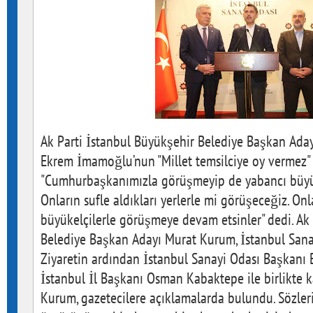
Ak Parti İstanbul Büyükşehir Belediye Başkan Ada
Ekrem İmamoğlu’nun "Millet temsilciye oy vermez" s
"Cumhurbaşkanımızla görüşmeyip de yabancı büyük
Onların sufle aldıkları yerlerle mi görüşeceğiz. Onl
büyükelçilerle görüşmeye devam etsinler" dedi. Ak
Belediye Başkan Adayı Murat Kurum, İstanbul Sanayi
Ziyaretin ardından İstanbul Sanayi Odası Başkanı 
İstanbul İl Başkanı Osman Kabaktepe ile birlikte 
Kurum, gazetecilere açıklamalarda bulundu. Sözler