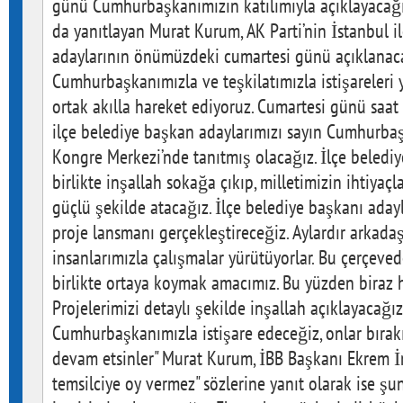
günü Cumhurbaşkanımızın katılımıyla açıklayacağız
da yanıtlayan Murat Kurum, AK Parti’nin İstanbul i
adaylarının önümüzdeki cumartesi günü açıklanaca
Cumhurbaşkanımızla ve teşkilatımızla istişareleri 
ortak akılla hareket ediyoruz. Cumartesi günü saa
ilçe belediye başkan adaylarımızı sayın Cumhurbaşk
Kongre Merkezi’nde tanıtmış olacağız. İlçe beledi
birlikte inşallah sokağa çıkıp, milletimizin ihtiyaçl
güçlü şekilde atacağız. İlçe belediye başkanı aday
proje lansmanı gerçekleştireceğiz. Aylardır arkadaş
insanlarımızla çalışmalar yürütüyorlar. Bu çerçeved
birlikte ortaya koymak amacımız. Bu yüzden biraz 
Projelerimizi detaylı şekilde inşallah açıklayacağız"
Cumhurbaşkanımızla istişare edeceğiz, onlar bıra
devam etsinler" Murat Kurum, İBB Başkanı Ekrem 
temsilciye oy vermez" sözlerine yanıt olarak ise şun