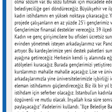
olma’ sözüm var. Bu sözü tutmak için mücadele ede
belediyeciliğe geri döndüreceğiz. Büyükşehir ve il
kadın istihdamını en yüksek noktaya çıkaracağız. 
projede çalışanların en az yüzde 25’i gençlerimiz 
Gençlerimize finansal destekler vereceğiz. 39 ilçede
Kadın ve genç girişimcilere bu ofisleri ücretsiz su
evinden yönetmek isteyen arkadaşlarımız var. Pande
artıyor. Bu kardeşlerimize yeni destek paketleri sun
ayağına getireceğiz. Herkesin kendi iş alanında eğ
atölyeleri kuracağız. Burada gençlerimizi yetiştire
kurslarımızı mahalle mahalle açacağız. Lise ve ün
arkadaşlarımızla yine üniversitelerimizle işbirliği
eleman istihdamını güçlendireceğiz. Biz ilk bir yıl
istihdam için seferber olacağız. İstanbul’un kadınla
özgüvenli ve mutlu olacak. İnşallah kısa süre sonra
paylaşacağız" ifadelerini kullandı. "İlçe Belediye 