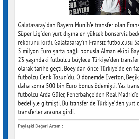
Galatasaray’dan Bayern Münih’e transfer olan Frans
Süper Lig’den yurt dışına en yüksek bonservis bed
rekorunu kırdı. Galatasaray’ın Fransız futbolcusu 
5 milyon Euro şarta bağlı bonusla Alman ekibi Bay
23 yaşındaki futbolcu böylece Türkiye’den transfer
olarak tarihe geçti. Boey’dan önce Türkiye’de en fa
futbolcu Cenk Tosun’du. O dönemde Everton, Beşik
daha sonra 500 bin Euro bonus ödemişti. Yaz tra
futbolcu Arda Güler, Fenerbahçe’den Real Madrid’e
bedeliyle gitmişti. Bu transfer de Türkiye’den yurt
transferler arasına girdi.
Paylaşki Değeri Artsın
: