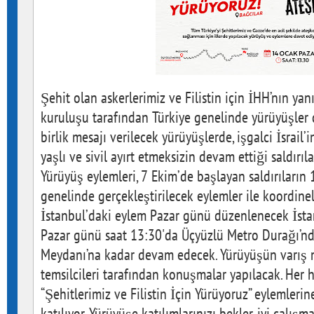
Şehit olan askerlerimiz ve Filistin için İHH’nın yan
kuruluşu tarafından Türkiye genelinde yürüyüşler 
birlik mesajı verilecek yürüyüşlerde, işgalci İsrail’
yaşlı ve sivil ayırt etmeksizin devam ettiği saldırıl
Yürüyüş eylemleri, 7 Ekim’de başlayan saldırıları
genelinde gerçekleştirilecek eylemler ile koordinel
İstanbul’daki eylem Pazar günü düzenlenecek İsta
Pazar günü saat 13:30'da Üçyüzlü Metro Durağı’nd
Meydanı’na kadar devam edecek. Yürüyüşün varış 
temsilcileri tarafından konuşmalar yapılacak. Her
“Şehitlerimiz ve Filistin İçin Yürüyoruz” eylemlerin
katılıyor. Yürüyüşe katılımlarınızı bekler, iyi çalışma