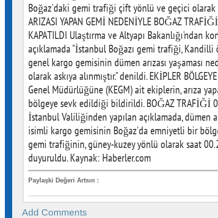
Boğaz'daki gemi trafiği çift yönlü ve geçici olara
ARIZASI YAPAN GEMİ NEDENİYLE BOĞAZ TRAFİĞİ
KAPATILDI Ulaştırma ve Altyapı Bakanlığı'ndan konu
açıklamada "İstanbul Boğazı gemi trafiği, Kandilli
genel kargo gemisinin dümen arızası yaşaması nede
olarak askıya alınmıştır." denildi. EKİPLER BÖLGEY
Genel Müdürlüğüne (KEGM) ait ekiplerin, arıza ya
bölgeye sevk edildiği bildirildi. BOĞAZ TRAFİĞİ 
İstanbul Valiliğinden yapılan açıklamada, dümen a
isimli kargo gemisinin Boğaz'da emniyetli bir bölg
gemi trafiğinin, güney-kuzey yönlü olarak saat 00.2
duyuruldu. Kaynak: Haberler.com
Paylaşki Değeri Artsın
:
Add Comments