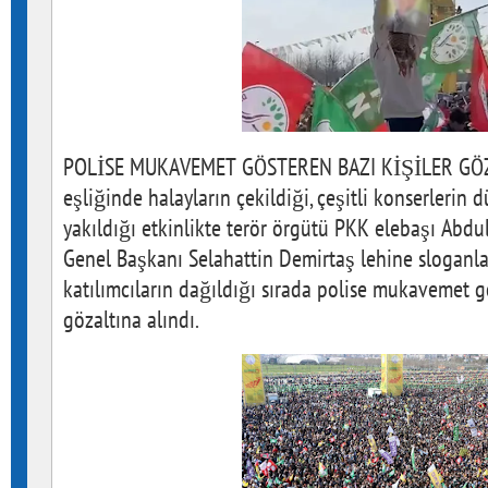
POLİSE MUKAVEMET GÖSTEREN BAZI KİŞİLER GÖZ
eşliğinde halayların çekildiği, çeşitli konserlerin 
yakıldığı etkinlikte terör örgütü PKK elebaşı Abd
Genel Başkanı Selahattin Demirtaş lehine sloganlar
katılımcıların dağıldığı sırada polise mukavemet gö
gözaltına alındı.