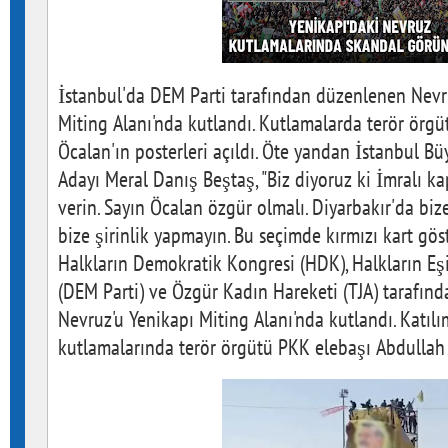
İstanbul'da DEM Parti tarafından düzenlenen Nevr
Miting Alanı'nda kutlandı. Kutlamalarda terör örg
Öcalan'ın posterleri açıldı. Öte yandan İstanbul B
Adayı Meral Danış Beştaş, "Biz diyoruz ki İmralı kap
verin. Sayın Öcalan özgür olmalı. Diyarbakır'da biz
bize şirinlik yapmayın. Bu seçimde kırmızı kart gös
Halkların Demokratik Kongresi (HDK), Halkların Eşi
(DEM Parti) ve Özgür Kadın Hareketi (TJA) tarafınd
Nevruz'u Yenikapı Miting Alanı'nda kutlandı. Katı
kutlamalarında terör örgütü PKK elebaşı Abdullah Ö