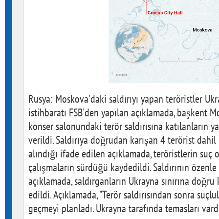
Rusya: Moskova'daki saldırıyı yapan teröristler Uk
istihbaratı FSB'den yapılan açıklamada, başkent M
konser salonundaki terör saldırısına katılanların y
verildi. Saldırıya doğrudan karışan 4 terörist dahil
alındığı ifade edilen açıklamada, teröristlerin suç o
çalışmaların sürdüğü kaydedildi. Saldırının özenle 
açıklamada, saldırganların Ukrayna sınırına doğru 
edildi. Açıklamada, "Terör saldırısından sonra suçlu
geçmeyi planladı. Ukrayna tarafında temasları vardı.