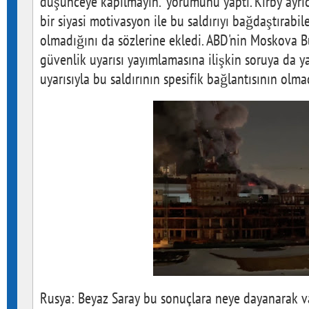
düşünceye kapılmayın." yorumunu yaptı. Kirby ayrı
bir siyasi motivasyon ile bu saldırıyı bağdaştırabi
olmadığını da sözlerine ekledi. ABD'nin Moskova Bü
güvenlik uyarısı yayımlamasına ilişkin soruya da ya
uyarısıyla bu saldırının spesifik bağlantısının olmad
Rusya: Beyaz Saray bu sonuçlara neye dayanarak va