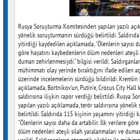
Rusya Soruşturma Komitesinden yapılan yazılı açıkl
yönelik soruşturmanın sürdüğü belirtildi. Saldırıd
yitirdiği kaydedilen açıklamada, "Ölenlerin sayısı da
göre hayatını kaybedenlerin ölüm nedenleri ateşli 
duman zehirlenmesiydi." bilgisi verildi. Saldırganlar
mühimmatı olay yerinde bıraktığını ifade edilen aç
üzerinde incelemelerin sürdüğü bildirildi. Kremlin
açıklamada, Bortnikov'un, Putin'e, Crocus City Hall
saldırısına ilişkin rapor verdiği belirtildi. Rusya
yapılan yazılı açıklamada, terör saldırısına yönel
belirtildi. Saldırıda 115 kişinin yaşamını yitirdiği
"Ölenlerin sayısı daha da artabilir. İlk verilere gö
ölüm nedenleri ateşli silah yaralanmaları ve duman 