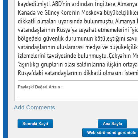
kaydedilmişti. ABD'nin ardından İngiltere, Almanya,
Kanada ve Güney Kore'nin Moskova büyükelçilikler
dikkatli olmaları uyarısında bulunmuştu. Almanya D
vatandaşlarının Rusya'ya seyahat etmemelerini "şidd
bölgedeki güvenlik durumunun kötüleştiğini savu
vatandaşlarının uluslararası medya ve büyükelçilik
izlemelerini tavsiyesinde bulunmuştu. Çekya'nın M
"aşırılıkçı grupların olası saldırılarına ilişkin orta
Rusya'daki vatandaşlarının dikkatli olmasını istem
Paylaşki Değeri Artsın
:
Add Comments
Sonraki Kayıt
Ana Sayfa
Web sürümünü görüntüle