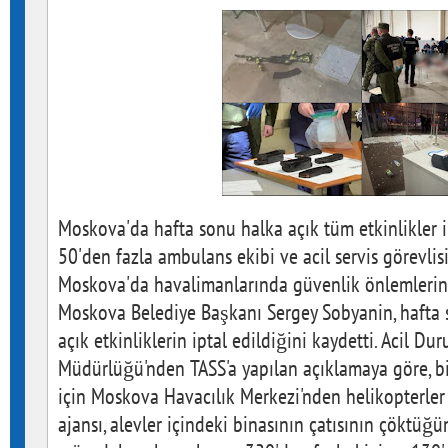
Moskova'da hafta sonu halka açık tüm etkinlikler i
50'den fazla ambulans ekibi ve acil servis görevlis
Moskova'da havalimanlarında güvenlik önlemlerinin a
Moskova Belediye Başkanı Sergey Sobyanin, hafta
açık etkinliklerin iptal edildiğini kaydetti. Acil D
Müdürlüğü'nden TASS'a yapılan açıklamaya göre, 
için Moskova Havacılık Merkezi'nden helikopterler 
ajansı, alevler içindeki binasının çatısının çöktüğ