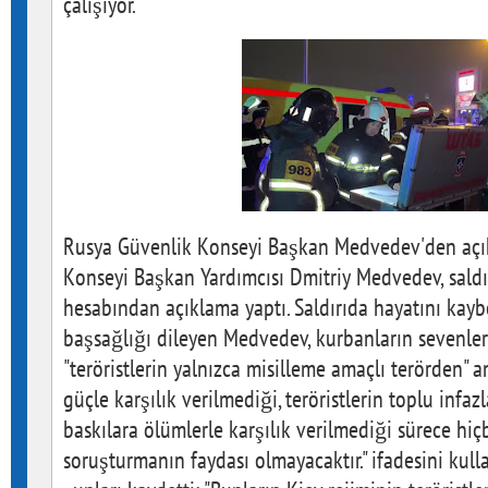
çalışıyor.
Rusya Güvenlik Konseyi Başkan Medvedev'den açı
Konseyi Başkan Yardımcısı Dmitriy Medvedev, saldır
hesabından açıklama yaptı. Saldırıda hayatını kayb
başsağlığı dileyen Medvedev, kurbanların sevenler
"teröristlerin yalnızca misilleme amaçlı terörden" a
güçle karşılık verilmediği, teröristlerin toplu infazl
baskılara ölümlerle karşılık verilmediği sürece hi
soruşturmanın faydası olmayacaktır." ifadesini kul