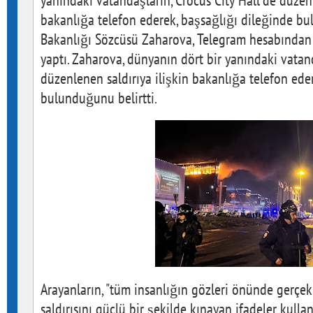
yanındaki vatandaşların, Crocus City Hall'de düzenl
bakanlığa telefon ederek, başsağlığı dileğinde bul
Bakanlığı Sözcüsü Zaharova, Telegram hesabından 
yaptı. Zaharova, dünyanın dört bir yanındaki vatand
düzenlenen saldırıya ilişkin bakanlığa telefon ede
bulunduğunu belirtti.
Arayanların, "tüm insanlığın gözleri önünde gerçek
saldırısını güçlü bir şekilde kınayan ifadeler kull