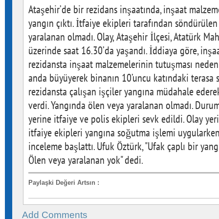
Ataşehir’de bir rezidans inşaatında, inşaat malzem
yangın çıktı. İtfaiye ekipleri tarafından söndürüle
yaralanan olmadı. Olay, Ataşehir İlçesi, Atatürk Mah
üzerinde saat 16.30’da yaşandı. İddiaya göre, inşa
rezidansta inşaat malzemelerinin tutuşması nedeniy
anda büyüyerek binanın 10’uncu katındaki terasa sı
rezidansta çalışan işçiler yangına müdahale ederek
verdi. Yangında ölen veya yaralanan olmadı. Durum
yerine itfaiye ve polis ekipleri sevk edildi. Olay yer
itfaiye ekipleri yangına soğutma işlemi uygularken, 
inceleme başlattı. Ufuk Öztürk, "Ufak çaplı bir yang
Ölen veya yaralanan yok" dedi.
Paylaşki Değeri Artsın
:
Add Comments