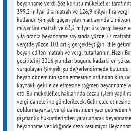
beyanname verdi. Söz konusu mükellefler tarafınd
399,2 milyar lira matrah ve 126,9 milyar lira vergi b
kullandı. Şimşek, geçen yılın mart ayında 1 milyo
milyar lira matrah ve 63,2 milyar lira vergi beyan 
yıla oranla beyanname sayısında yüzde 27, matrah
vergide yüzde 101 artış gerçekleştiğini dile getirdi
beyan edilen matrah ve vergi tutarlarının, Hazır Be
geçirildiği 2016 yılından bugüne kadarki en yükse
vurgulayan Şimşek, şu değerlendirmede bulundu: "
beyan döneminin sona ermesinin ardından kira, ücr
kaynaklı gelir elde etmesine rağmen beyanname ve
etti. Bu mükellefler, haklarında cezalı işlem yapılm
vergi dairelerine gönderilecek. Gelir elde etmes
doldurmayanlar, vergi dairesinden yazı gelmeden 
pişmanlık hükümlerinden yararlanarak beyanname v
beyanname verildiğinde ceza kesilmiyor. Beyanname