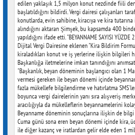
edilen yaklaşık 1,5 milyon konut nezdinde fiili de
başlatıldığını bildirdi. Vergi dairesi çalışanları tar
konutlarda, evin sahibine, kiracıya ve kira tutarına i
alındığını aktaran Şimşek, bu kapsamda 400 binden 
yapıldığını ifade etti. "BEYANNAME SAYISI YÜZDE 2
Dijital Vergi Dairesine eklenen "Kira Bildirim Formu
kiraladıkları konut ve iş yerlerine ilişkin bilgileri 
Başkanlığa iletmelerine imkan tanındığını anımsata
"Başkanlık, beyan döneminin başlangıcı olan 1 M
vermesi gereken ile beyan dönemi içinde beyann
fazla mükellefe bilgilendirme ve hatırlatma SMS'l
boyunca vergi dairelerinin yanı sıra alışveriş merk
aracılığıyla da mükelleflerin beyannamelerini kolay
Beyanname döneminin sonuçlarına ilişkin de bilgi
Cuma günü sona eren beyan dönemi içinde kira, üc
ile diğer kazanç ve iratlardan gelir elde eden 1 m