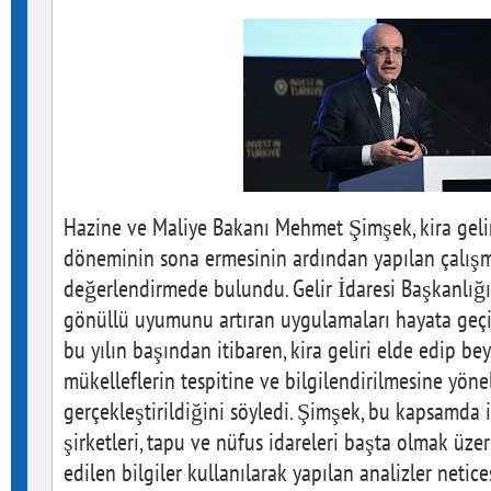
Hazine ve Maliye Bakanı Mehmet Şimşek, kira gelir
döneminin sona ermesinin ardından yapılan çalışma
değerlendirmede bulundu. Gelir İdaresi Başkanlığı'
gönüllü uyumunu artıran uygulamaları hayata geçi
bu yılın başından itibaren, kira geliri elde edip 
mükelleflerin tespitine ve bilgilendirilmesine yöne
gerçekleştirildiğini söyledi. Şimşek, bu kapsamda i
şirketleri, tapu ve nüfus idareleri başta olmak üz
edilen bilgiler kullanılarak yapılan analizler netice