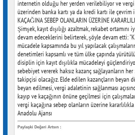
internetin olduğu her yerden verilebiliyor ve vergi
üzerinden banka kartı ya da kredi kartı ile çevrim i
KAÇAĞINA SEBEP OLANLARIN ÜZERİNE KARARLILI
Şimşek, kayıt dışılığı azaltmak, rekabet ortamını i
devam edeceklerini belirterek, şöyle devam etti: "
mücadele kapsamında bu yıl yapılacak çalışmaların 
denetimleri kapsamlı ve tüm ülke çapında yürütülüy
disiplin için kayıt dışılıkla mücadeleyi güçlendiriy
sebebiyet vererek haksız kazanç sağlayanların he
takipçisi olacağız. Elde edilen kazançların beyan
beyan edilmesi, vergi adaletinin sağlanması açısın
kayıp ve kaçağının önüne geçilmesi için çalışmaları
vergi kaçağına sebep olanların üzerine kararlılıkla
Anadolu Ajansı
Paylaşki Değeri Artsın
: