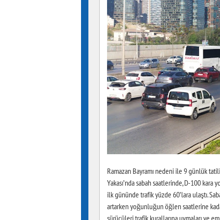
Ramazan Bayramı nedeni ile 9 günlük tatil
Yakası’nda sabah saatlerinde, D-100 kara 
ilk gününde trafik yüzde 60’lara ulaştı. S
artarken yoğunluğun öğlen saatlerine kadar
sürücüleri trafik kurallarına uymaları ve 