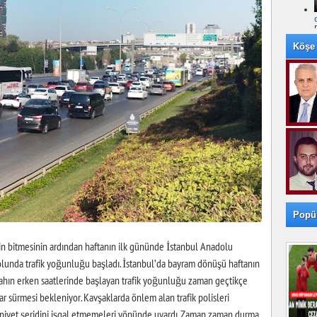
Köşe 
Popü
in bitmesinin ardından haftanın ilk gününde İstanbul Anadolu
yolunda trafik yoğunluğu başladı. İstanbul’da bayram dönüşü haftanın
abahın erken saatlerinde başlayan trafik yoğunluğu zaman geçtikçe
 sürmesi bekleniyor. Kavşaklarda önlem alan trafik polisleri
emniyet şeridini işgal etmemeleri yönünde uyardı. Zaman zaman durma