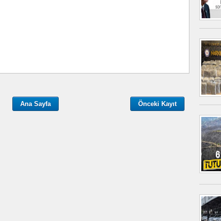
Ana Sayfa
Önceki Kayıt