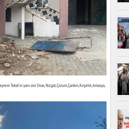
okat'ın yanı sıra Sivas, Yozgat, Çorum, Çankırı, Kırşehir, Amasya,