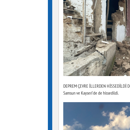
DEPREM ÇEVRE İLLERDEN HİSSEDİLDİ Deprem T
Samsun ve Kayseri'de de hissedildi.