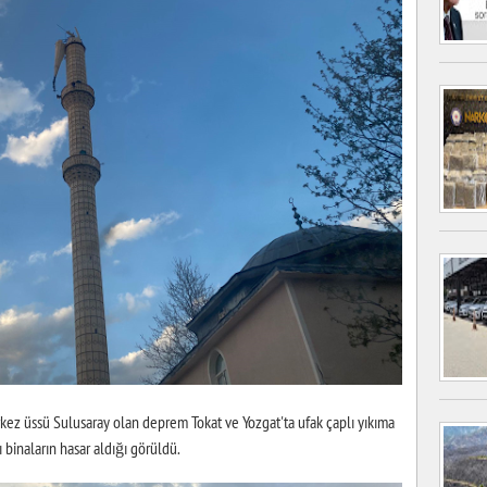
ssü Sulusaray olan deprem Tokat ve Yozgat'ta ufak çaplı yıkıma
 binaların hasar aldığı görüldü.