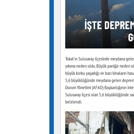
Tokat'ın Sulusaray ilçesinde meydana gele
yıkıma neden oldu. Büyük paniğe neden ol
büyük korku yaşadığı ve bazı binaların hasa
5,6 büyüklüğünde meydana gelen depremin 
Durum Yönetimi (AFAD) Başkanlığının intern
Sulusaray ilçesi olan 5,6 büyüklüğünde sars
belirlendi.