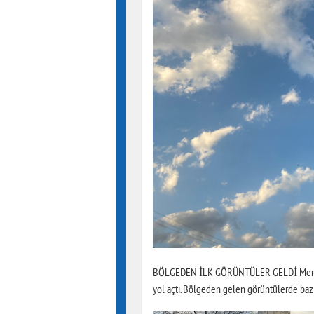
BÖLGEDEN İLK GÖRÜNTÜLER GELDİ Merkez ü
yol açtı. Bölgeden gelen görüntülerde bazı