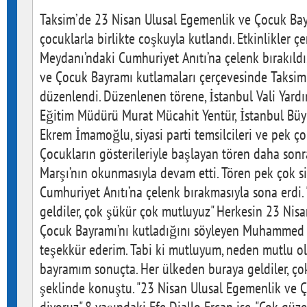
Taksim’de 23 Nisan Ulusal Egemenlik ve Çocuk Ba
çocuklarla birlikte coşkuyla kutlandı. Etkinlikler 
Meydanı’ndaki Cumhuriyet Anıtı’na çelenk bırakıld
ve Çocuk Bayramı kutlamaları çerçevesinde Taksim
düzenlendi. Düzenlenen törene, İstanbul Vali Yardım
Eğitim Müdürü Murat Mücahit Yentür, İstanbul Büy
Ekrem İmamoğlu, siyasi parti temsilcileri ve pek ço
Çocukların gösterileriyle başlayan tören daha sonr
Marşı’nın okunmasıyla devam etti. Tören pek çok siy
Cumhuriyet Anıtı’na çelenk bırakmasıyla sona erdi.
geldiler, çok şükür çok mutluyuz" Herkesin 23 Nis
Çocuk Bayramı’nı kutladığını söyleyen Muhammed S
teşekkür ederim. Tabi ki mutluyum, neden mutlu 
bayramım sonuçta. Her ülkeden buraya geldiler, ço
şeklinde konuştu. "23 Nisan Ulusal Egemenlik ve 