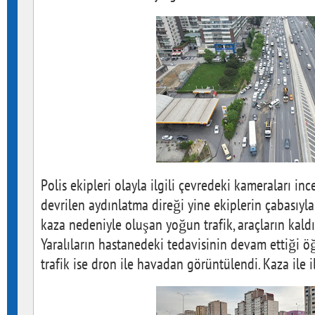
Polis ekipleri olayla ilgili çevredeki kameraları i
devrilen aydınlatma direği yine ekiplerin çabasıyla
kaza nedeniyle oluşan yoğun trafik, araçların kald
Yaralıların hastanedeki tedavisinin devam ettiği ö
trafik ise dron ile havadan görüntülendi. Kaza ile i