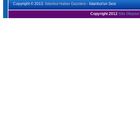
Copyright © 2013.
İstanbul Haber Gazetesi
- İstanbul'un Sesi
Copyright 2012
Site Oluştur