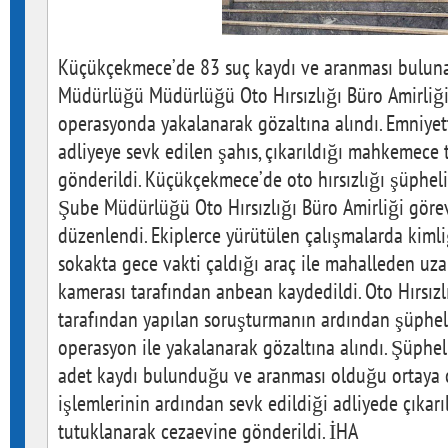
Küçükçekmece’de 83 suç kaydı ve aranması buluna
Müdürlüğü Müdürlüğü Oto Hırsızlığı Büro Amirliği
operasyonda yakalanarak gözaltına alındı. Emniyet
adliyeye sevk edilen şahıs, çıkarıldığı mahkemece
gönderildi. Küçükçekmece’de oto hırsızlığı şüpheli
Şube Müdürlüğü Oto Hırsızlığı Büro Amirliği görev
düzenlendi. Ekiplerce yürütülen çalışmalarda kimliğ
sokakta gece vakti çaldığı araç ile mahalleden uza
kamerası tarafından anbean kaydedildi. Oto Hırsızlı
tarafından yapılan soruşturmanın ardından şüphel
operasyon ile yakalanarak gözaltına alındı. Şüpheli
adet kaydı bulunduğu ve aranması olduğu ortaya çı
işlemlerinin ardından sevk edildiği adliyede çıka
tutuklanarak cezaevine gönderildi. İHA