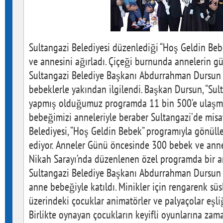
Sultangazi Belediyesi düzenlediği “Hoş Geldin Be
ve annesini ağırladı. Çiçeği burnunda annelerin 
Sultangazi Belediye Başkanı Abdurrahman Dursun i
bebeklerle yakından ilgilendi. Başkan Dursun, “Sul
yapmış olduğumuz programda 11 bin 500’e ulaşm
bebeğimizi anneleriyle beraber Sultangazi’de misaf
Belediyesi, “Hoş Geldin Bebek” programıyla gönü
ediyor. Anneler Günü öncesinde 300 bebek ve anne
Nikah Sarayı’nda düzenlenen özel programda bir a
Sultangazi Belediye Başkanı Abdurrahman Dursun 
anne bebeğiyle katıldı. Minikler için rengarenk sü
üzerindeki çocuklar animatörler ve palyaçolar eşli
Birlikte oynayan çocukların keyifli oyunlarına za