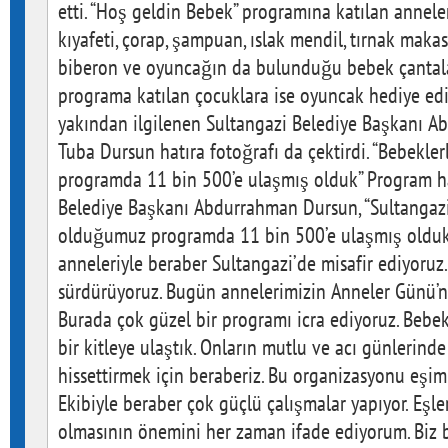
etti. “Hoş geldin Bebek” programına katılan anneler
kıyafeti, çorap, şampuan, ıslak mendil, tırnak makası
biberon ve oyuncağın da bulunduğu bebek çantalar
programa katılan çocuklara ise oyuncak hediye edi
yakından ilgilenen Sultangazi Belediye Başkanı A
Tuba Dursun hatıra fotoğrafı da çektirdi. “Bebekl
programda 11 bin 500’e ulaşmış olduk” Program 
Belediye Başkanı Abdurrahman Dursun, “Sultangaz
olduğumuz programda 11 bin 500’e ulaşmış olduk
anneleriyle beraber Sultangazi’de misafir ediyoruz. 
sürdürüyoruz. Bugün annelerimizin Anneler Günü’n
Burada çok güzel bir programı icra ediyoruz. Bebe
bir kitleye ulaştık. Onların mutlu ve acı günlerin
hissettirmek için beraberiz. Bu organizasyonu eşi
Ekibiyle beraber çok güçlü çalışmalar yapıyor. Eşle
olmasının önemini her zaman ifade ediyorum. Biz b