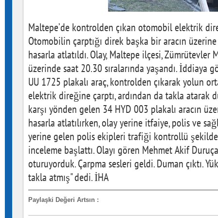
Maltepe’de kontrolden çıkan otomobil elektrik dire
Otomobilin çarptığı direk başka bir aracın üzerine
hasarla atlatıldı. Olay, Maltepe ilçesi, Zümrütevler
üzerinde saat 20.30 sıralarında yaşandı. İddiaya gö
UU 1725 plakalı araç, kontrolden çıkarak yolun ort
elektrik direğine çarptı, ardından da takla atarak d
karşı yönden gelen 34 HYD 003 plakalı aracın üze
hasarla atlatılırken, olay yerine itfaiye, polis ve sağ
yerine gelen polis ekipleri trafiği kontrollü şekilde 
inceleme başlattı. Olayı gören Mehmet Akif Duruçay
oturuyorduk. Çarpma sesleri geldi. Duman çıktı. Yüks
takla atmış" dedi. İHA
Paylaşki Değeri Artsın
: