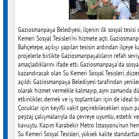
Gaziosmanpaşa Belediyesi, ilçenin ilk sosyal tesisi
Kemeri Sosyal Tesisleri’ni hizmete açtı. Gaziosma
Bahçetepe, açılışı yapılan tesisin ardından ilçeye k
projelerle birlikte Gaziosmanpaşalıların refah sevi
amaçladıklarını ifade etti. Gaziosmanpaşa’da sosya
kazandıracak olan Su Kemeri Sosyal Tesisleri, düz
açıldı. Gaziosmanpaşa Belediyesi tarafından yenilen
olarak hizmet vermekle kalmayıp, aynı zamanda düğ
etkinlikler, dernek ve iş toplantıları için de ideal b
Çocuklar için keyifli vakit geçirebilecekleri oyun 
peyzaj çalışmalarıyla da çevreye uyumlu, estetik v
kavuştu. Kazım Karabekir Metro İstasyonu’nun he
Su Kemeri Sosyal Tesisleri, yüksek kalite standartla