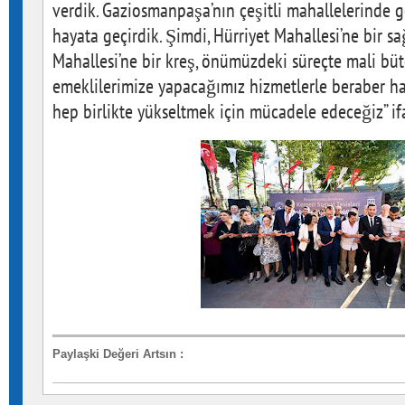
verdik. Gaziosmanpaşa’nın çeşitli mahallelerinde g
hayata geçirdik. Şimdi, Hürriyet Mahallesi’ne bir s
Mahallesi’ne bir kreş, önümüzdeki süreçte mali bü
emeklilerimize yapacağımız hizmetlerle beraber hal
hep birlikte yükseltmek için mücadele edeceğiz” ifa
Paylaşki Değeri Artsın
: