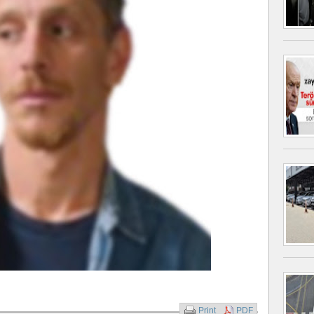
Print
PDF