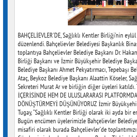
BAHÇELİEVLER'DE, Sağlıklı Kentler Birliği’nin eylü
düzenlendi. Bahçelievler Belediyesi Başkanlık Binas
toplantıya Bahçelievler Belediye Başkanı Dr. Hakan 
Birliği Başkanı ve İzmir Büyükşehir Belediye Başka
Belediye Başkanı Ahmet Pekyatırmacı, Tepebaşı Be
Ataç, Beykoz Belediye Başkanı Alaattin Köseler, Sağl
Sekreteri Murat Ar ve birliğin diğer üyeleri katıl
İÇERİSİNDE HEM DE ULUSLARARASI PLATFORMD
DÖNÜŞTÜRMEYİ DÜŞÜNÜYORUZ İzmir Büyükşehir B
Tugay, “Sağlıklı Kentler Birliği olarak iki ayda bir
Bugün encümen üyelerimizle Bahçelievler Belediy
misafiri olarak burada Bahçelievler’de toplantımızı