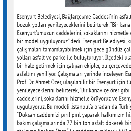
Esenyurt Belediyesi, Bağlarçeşme Caddesi’nin asfalt
bozuk yolları yenileyeceklerini belirterek, “Bir kana
Esenyurt’umuzun caddelerini, sokaklarını hizmetle 
bir model uyguluyoruz” dedi. Esenyurt Belediyesi, 
çalışmaları tamamlayabilmek için gece gündüz çalı
yolları asfalt ve parke ile buluşturuyor. İlçedeki 
bir hale getirmek için çalışan ekipler, bu çerçeve
asfaltını yeniliyor. Çalışmaları yerinde inceleyen 
Prof. Dr. Ahmet Özer, ulaşılabilir bir Esenyurt için 
yenileyeceklerini belirterek, “Bir kanaviçe örer gi
caddelerini, sokaklarını hizmetle örüyoruz ve Eseny
uyguluyoruz. Bu modeli İstanbul’a oradan da Türkiy
“Doksan caddemizi pırıl pırıl yaparak halkımızın h
bakım çalışmalarında 77 bin ton asfalt dökerek bir