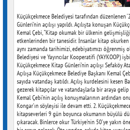
Küçükçekmece Belediyesi tarafından düzenlenen ‘
Günleri’nin açılışı yapıldı. Açılışta konuşan Küçü
Kemal Çebi, “Kitap okumak bir ülkenin gelişmişliğ
etkenlerinden bir tanesidir. İnsanlar kitap okurke
aynı zamanda tarihimizi, edebiyatımızı öğrenmiş 
Belediyesi ve Yayıncılar Kooperatifi (YAYKOOP) işb
Küçükçekmece Kitap Günleri’nin açılışı Sefaköy Ata
Açılışa Küçükçekmece Belediye Başkanı Kemal Çeb
sayıda vatandaş katıldı. Açılış kurdelesini kesen B
gezerek kitapçılar ve vatandaşlarla bir araya geli
Kemal Çebi’nin açılış konuşmalarının ardından o
Kongar’ın söyleşisi ile devam etti. 2. Küçükçekmec
kitapseverleri 9 gün boyunca okumanın büyülü dü
çıkaracak. Binlerce okur Türkiye’nin 50’ye yakın ön