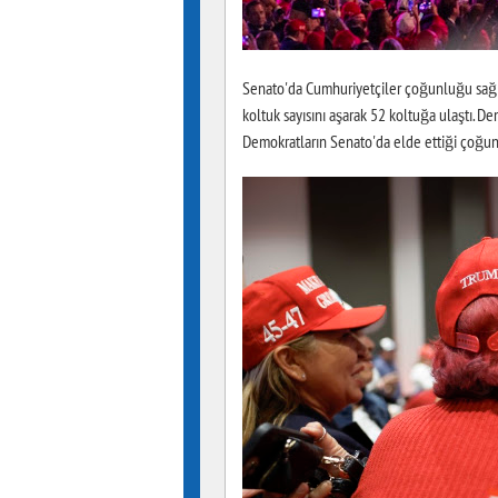
Senato'da Cumhuriyetçiler çoğunluğu sağl
koltuk sayısını aşarak 52 koltuğa ulaştı. D
Demokratların Senato'da elde ettiği çoğun