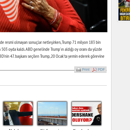
de resmi olmayan sonuçlar netleşirken, Trump 71 milyon 183 bin
in 503 oyda kaldı. ABD genelinde Trump'ın aldığı oy oranı da yüzde
 ABD'nin 47. başkanı seçilen Trump, 20 Ocak'ta yemin ederek görevine
Print
PDF