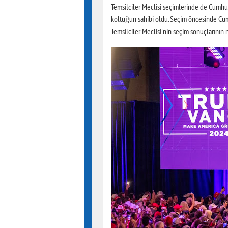
Temsilciler Meclisi seçimlerinde de Cumhur
koltuğun sahibi oldu. Seçim öncesinde Cum
Temsilciler Meclisi'nin seçim sonuçlarının 