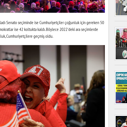
adı Senato seçiminde ise Cumhuriyetçiler çoğunluk için gereken 50
emokratlar ise 42 koltukta kaldı. Böylece 2022'deki ara seçimlerde
luk, Cumhuriyetçilere geçmiş oldu.