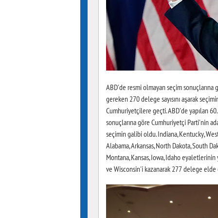
ABD'de resmi olmayan seçim sonuçlarına gö
gereken 270 delege sayısını aşarak seçimin
Cumhuriyetçilere geçti. ABD'de yapılan 60.
sonuçlarına göre Cumhuriyetçi Parti'nin ad
seçimin galibi oldu. Indiana, Kentucky, West
Alabama, Arkansas, North Dakota, South Dako
Montana, Kansas, Iowa, Idaho eyaletlerinin 
ve Wisconsin'i kazanarak 277 delege elde e