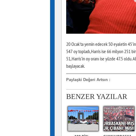
20 Ocak'ta yemin edecek 50 eyaletin 45'in
547 oy topladı, Harris ise 66 milyon 251 b
51, Harris'in oy oranı ise yüzde 47.5 oldu.
başlayacak.
Paylaşki Değeri Artsın
:
BENZER YAZILAR