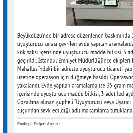
Beylikdüzü’nde bir adrese düzenlenen baskınında 1 
uyuşturucu serası çevrilen evde yapılan aramalard
kök saksı içerisinde uyuşturucu madde bitkisi, 3 ad
geçirildi. İstanbul Emniyet Müdürlüğünce ekipleri
Mahallesi’ndeki bir adreste uyuşturucu ticareti yap
üzerine operasyon için düğmeye basıldı. Operasyon
yakalandı. Evde yapılan aramalarda ise 35 gram ma
içerisinde uyuşturucu madde bitkisi, 3 adet led aydı
Gözaltına alınan şüpheli “Uyuşturucu veya Uyarıcı
suçundan sevk edildiği adli makamlarca tutuklana
Paylaşki Değeri Artsın
: