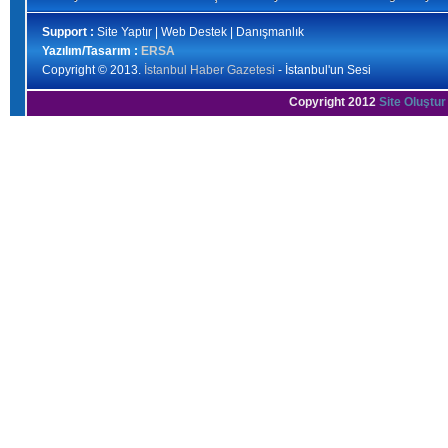
Support :
Site Yaptır | Web Destek | Danışmanlık
Yazılım/Tasarım :
ERSA
Copyright © 2013.
İstanbul Haber Gazetesi
- İstanbul'un Sesi
Copyright 2012
Site Oluştur