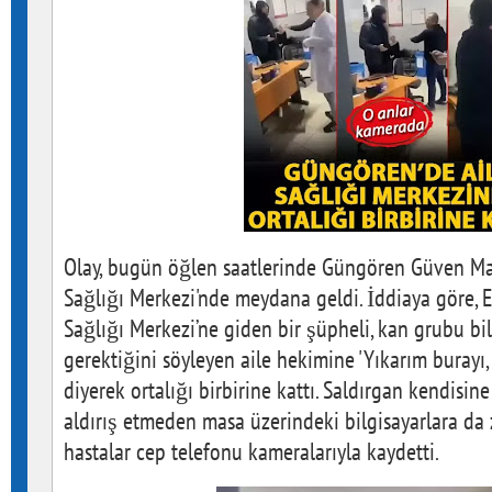
Olay, bugün öğlen saatlerinde Güngören Güven Ma
Sağlığı Merkezi'nde meydana geldi. İddiaya göre, Eh
Sağlığı Merkezi’ne giden bir şüpheli, kan grubu bil
gerektiğini söyleyen aile hekimine 'Yıkarım burayı,
diyerek ortalığı birbirine kattı. Saldırgan kendisin
aldırış etmeden masa üzerindeki bilgisayarlara da 
hastalar cep telefonu kameralarıyla kaydetti.