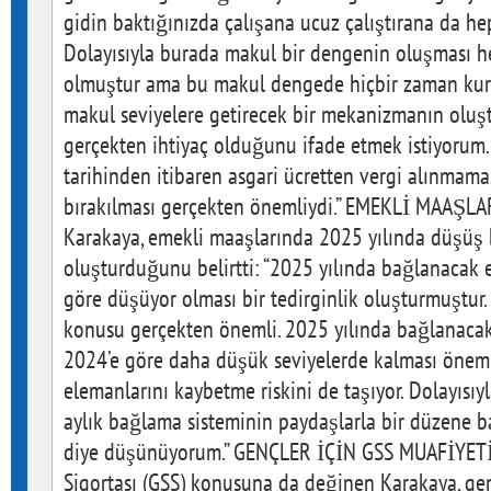
gidin baktığınızda çalışana ucuz çalıştırana da hep
Dolayısıyla burada makul bir dengenin oluşması h
olmuştur ama bu makul dengede hiçbir zaman kur
makul seviyelere getirecek bir mekanizmanın oluşt
gerçekten ihtiyaç olduğunu ifade etmek istiyorum
tarihinden itibaren asgari ücretten vergi alınmaması
bırakılması gerçekten önemliydi.” EMEKLİ MAAŞ
Karakaya, emekli maaşlarında 2025 yılında düşüş b
oluşturduğunu belirtti: “2025 yılında bağlanacak e
göre düşüyor olması bir tedirginlik oluşturmuştur. 
konusu gerçekten önemli. 2025 yılında bağlanacak 
2024’e göre daha düşük seviyelerde kalması önemli
elemanlarını kaybetme riskini de taşıyor. Dolayısıy
aylık bağlama sisteminin paydaşlarla bir düzene 
diye düşünüyorum.” GENÇLER İÇİN GSS MUAFİYETİ
Sigortası (GSS) konusuna da değinen Karakaya, gen