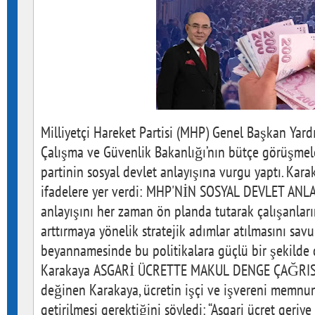
Milliyetçi Hareket Partisi (MHP) Genel Başkan Yard
Çalışma ve Güvenlik Bakanlığı’nın bütçe görüşme
partinin sosyal devlet anlayışına vurgu yaptı. Ka
ifadelere yer verdi: MHP'NİN SOSYAL DEVLET ANLAY
anlayışını her zaman ön planda tutarak çalışanları
arttırmaya yönelik stratejik adımlar atılmasını sa
beyannamesinde bu politikalara güçlü bir şekilde d
Karakaya ASGARİ ÜCRETTE MAKUL DENGE ÇAĞRISI 
değinen Karakaya, ücretin işçi ve işvereni memnun
getirilmesi gerektiğini söyledi: “Asgari ücret geri