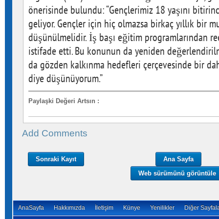
önerisinde bulundu: “Gençlerimiz 18 yaşını bitir
geliyor. Gençler için hiç olmazsa birkaç yıllık bir m
düşünülmelidir. İş başı eğitim programlarından re
istifade etti. Bu konunun da yeniden değerlendiri
da gözden kalkınma hedefleri çerçevesinde bir da
diye düşünüyorum.”
Paylaşki Değeri Artsın
:
Add Comments
Sonraki Kayıt
Ana Sayfa
Web sürümünü görüntüle
AnaSayfa
Hakkımızda
İletişim
Künye
Yenilikler
Diğer Sayfal