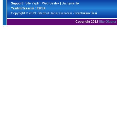
Support :
Site Yaptır | Web Destek | Danışmanlık
Yazılım/Tasarım :
ERSA
Copyright © 2013.
İstanbul Haber Gazetesi
- İstanbul'un Sesi
Copyright 2012
Site Oluştur