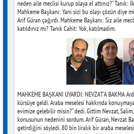
neden aile meclisi kurup olaya el attınız?" Tanık: İ
Mahkeme Başkanı: Yani sizi bu olayı çözün diye mi 
Arif Güran çağırdı. Mahkeme Başkanı: Siz aile mecl
katıldınız mı? Tanık Cahit: Yok, katılmadım.
MAHKEME BAŞKANI UYARDI: NEVZAT'A BAKMA Ardın
kürsüye geldi. Araba meselesi hakkında konuşmaya
evimize gelebilir misin?" dedi. Gittim Nevzat, Salim,
konusunun nedenini sordum. Arif Güran, Nevzat Bah
getirdiğini söyledi. 80 bin liralık bir araba mesele