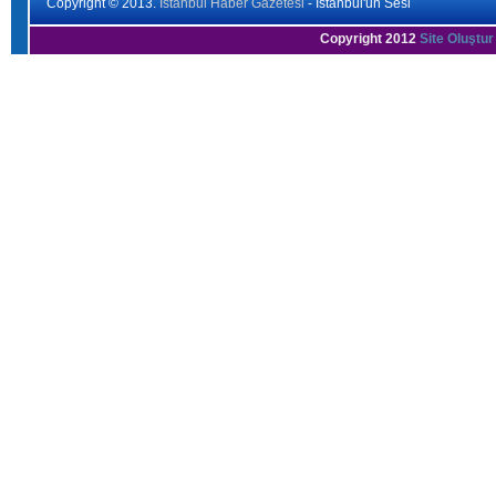
Copyright © 2013.
İstanbul Haber Gazetesi
- İstanbul'un Sesi
Copyright 2012
Site Oluştur