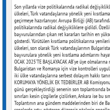
Son yıllarda vize politikalarında radikal değişiklik
ülkeleri, Türk vatandaşlarına yönelik yeni kısıtlam
geçirmeye hazırlanıyor. Avrupa Birliği (AB) tarafınd
politikalarında radikal değişikliklere gidildi. Özell
başvurularından çıkan ret kararları tarihin en yüks
gösterdi. Yürütülen kısıtlama politikalarına yenil
ülkeleri, son olarak Türk vatandaşlarının Bulgarist
başvurulara yönelik yeni kısıtlama adımlarını haya
OCAK 2025'TE BAŞLAYACAK AB'ye üye olmalarına
Bulgaristan ve Romanya için vize kontrolleri uygula
iki ülke vatandaşlarına serbest dolaşım hakkı tan
KORUMAYA YÖNELİK EK TEDBİRLER AB Komisyonu'
günü gerçekleştirdiği senenin son toplantısında be
sınırları kesin çizgilerle çizilirken, Ankara ise bu sın
Toplantının ana gündem maddelerinden biri de Bal
senelerde artış gösteren düzensiz göçlerin engelle