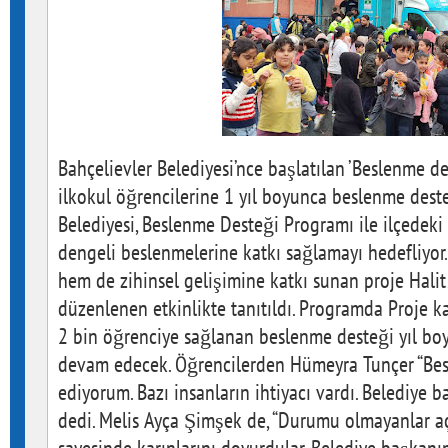
Bahçelievler Belediyesi’nce başlatılan ’Beslenme 
ilkokul öğrencilerine 1 yıl boyunca beslenme dest
Belediyesi, Beslenme Desteği Programı ile ilçedeki 
dengeli beslenmelerine katkı sağlamayı hedefliyor.
hem de zihinsel gelişimine katkı sunan proje Halit
düzenlenen etkinlikte tanıtıldı. Programda Proje 
2 bin öğrenciye sağlanan beslenme desteği yıl bo
devam edecek. Öğrencilerden Hümeyra Tunçer “Bes
ediyorum. Bazı insanların ihtiyacı vardı. Belediye
dedi. Melis Ayça Şimşek de, “Durumu olmayanlar aç