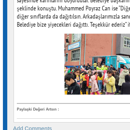
sayesinde karınlarını doyurdular. Belediye başkanı
şeklinde konuştu. Muhammed Poyraz Can ise “Diğer
diğer sınıflarda da dağıtılsın. Arkadaşlarımızla san
Belediye bize yiyecekleri dağıttı. Teşekkür ederiz” i
Paylaşki Değeri Artsın
:
Add Comments