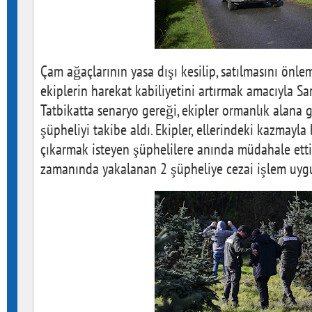
Çam ağaçlarının yasa dışı kesilip, satılmasını önl
ekiplerin harekat kabiliyetini artırmak amacıyla Sa
Tatbikatta senaryo gereği, ekipler ormanlık alana gi
şüpheliyi takibe aldı. Ekipler, ellerindeki kazmayl
çıkarmak isteyen şüphelilere anında müdahale etti.
zamanında yakalanan 2 şüpheliye cezai işlem uyg