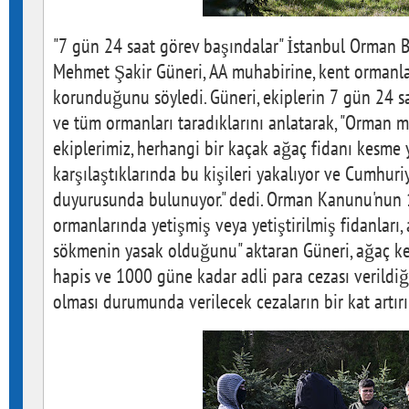
"7 gün 24 saat görev başındalar" İstanbul Orman 
Mehmet Şakir Güneri, AA muhabirine, kent ormanla
korunduğunu söyledi. Güneri, ekiplerin 7 gün 24 
ve tüm ormanları taradıklarını anlatarak, "Orman
ekiplerimiz, herhangi bir kaçak ağaç fidanı kesme
karşılaştıklarında bu kişileri yakalıyor ve Cumhuri
duyurusunda bulunuyor." dedi. Orman Kanunu'nun 
ormanlarında yetişmiş veya yetiştirilmiş fidanları,
sökmenin yasak olduğunu" aktaran Güneri, ağaç ke
hapis ve 1000 güne kadar adli para cezası verildi
olması durumunda verilecek cezaların bir kat artırıl