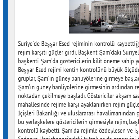
Suriye'de Beşşar Esed rejiminin kontrolü kaybett
rejim karşıtı güçler girdi. Başkent Şam'daki Suriyel
başkenti Şam'da göstericilerin kilit öneme sahip y
Beşşar Esed rejimi kentin kontrolünü büyük ölçüde 
gruplar, Şam'ın güney banliyölerine girmeye başladı
Şam'ın güney banliyölerine girmesinin ardından re
noktadan çekilmeye başladı. Göstericiler akşam sa
mahallesinde rejime karşı ayaklanırken rejim güçle
İçişleri Bakanlığı ve uluslararası havalimanından ç
bu yerleşkelere göstericilerin girmesiyle rejim, b
kontrolü kaybetti. Şam'da rejimle özdeşlesen ve iş