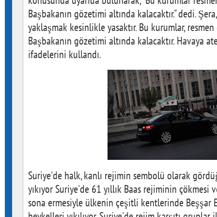
konusunda uyarıda bulunarak, "Bu kurumlar resmen
Başbakanın gözetimi altında kalacaktır." dedi. Şer
yaklaşmak kesinlikle yasaktır. Bu kurumlar, resmen
Başbakanın gözetimi altında kalacaktır. Havaya ateş
ifadelerini kullandı.
Suriye'de halk, kanlı rejimin sembolü olarak gördü
yıkıyor Suriye'de 61 yıllık Baas rejiminin çökmesi 
sona ermesiyle ülkenin çeşitli kentlerinde Beşşar E
heykelleri yıkılıyor. Suriye'de rejim karşıtı gruplar 