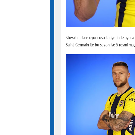
Slovak defans oyuncusu kariyerinde ayrıca Z
Saint-Germain ile bu sezon ise 5 resmi maç