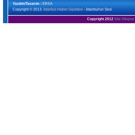
Yazılım/Tasarım :
ERSA
Copyright © 2013.
İstanbul Haber Gazetesi
- İstanbul'un Sesi
Copyright 2012
Site Oluştur