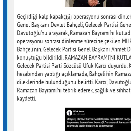
Geçirdiği kalp kapakçığı operasyonu sonrası dinl
Genel Başkanı Devlet Bahçeli, Gelecek Partisi Gen
Davutoğlu'nu arayarak, Ramazan Bayramı'nı kutladı
operasyonu sonrası dinlenme sürecine çekilen MH
Bahçeli'nin, Gelecek Partisi Genel Başkanı Ahmet 
konuştuğu bildirildi. RAMAZAN BAYRAMI'NI KUTLA
Gelecek Partisi Parti Sözcüsü Ufuk Karcı duyurdu. 
hesabından yaptığı açıklamada, Bahçeli'nin Ramaza
dileklerinde bulunduğunu belirtti. Karcı, Davutoğl
Ramazan Bayramı'nı tebrik ederek, sağlık ve sıhhat 
kaydetti.