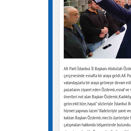
AK Parti İstanbul İl Başkanı Abdullah Özdem
çerçevesinde esnafla bir araya geldi. AK Pa
vatandaşlarla bir araya gelmeye devam edi
pazarlarını ziyaret eden Özdemir, esnaf ve 
önerileri not alan Başkan Özdemir, Kadıköy
gelecekti bize, hayal" sözleriyle İstanbul B
hizmet yapması lazım" ifadeleriyle yanıt ve
katılan Başkan Özdemir, meclis üyeleriyle
çalışmaları hakkında istişarelerde bulundu