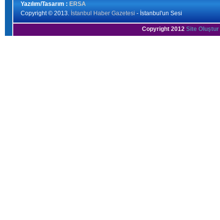
Yazılım/Tasarım :
ERSA
Copyright © 2013.
İstanbul Haber Gazetesi
- İstanbul'un Sesi
Copyright 2012
Site Oluştur