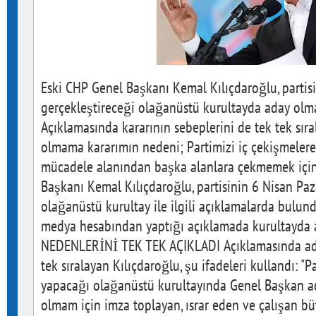
Eski CHP Genel Başkanı Kemal Kılıçdaroğlu, partis
gerçekleştireceği olağanüstü kurultayda aday olma
Açıklamasında kararının sebeplerini de tek tek sıra
olmama kararımın nedeni; Partimizi iç çekişmelere
mücadele alanından başka alanlara çekmemek içindi
Başkanı Kemal Kılıçdaroğlu, partisinin 6 Nisan Pa
olağanüstü kurultay ile ilgili açıklamalarda bulund
medya hesabından yaptığı açıklamada kurultayda 
NEDENLERİNİ TEK TEK AÇIKLADI Açıklamasında ad
tek sıralayan Kılıçdaroğlu, şu ifadeleri kullandı: "
yapacağı olağanüstü kurultayında Genel Başkan a
olmam için imza toplayan, ısrar eden ve çalışan b