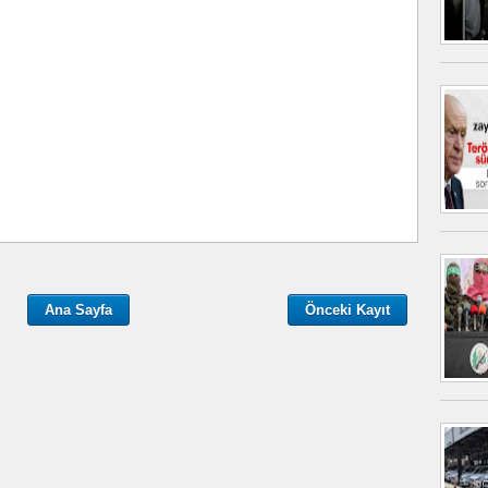
Ana Sayfa
Önceki Kayıt