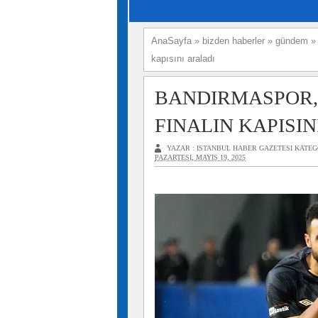
AnaSayfa
»
bizden haberler
»
gündem
kapısını araladı
BANDIRMASPOR,
FINALIN KAPISIN
YAZAR :
ISTANBUL HABER GAZETESI
KATEG
PAZARTESI, MAYIS 19, 2025