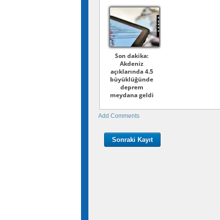
Son dakika:
Akdeniz
açıklarında 4.5
büyüklüğünde
deprem
meydana geldi
Add Comments
Sonraki Kayıt