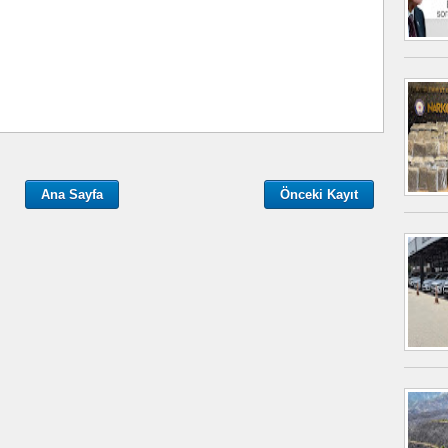
Ana Sayfa
Önceki Kayıt