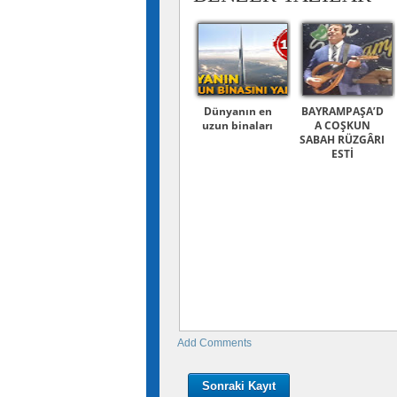
Dünyanın en
BAYRAMPAŞA’D
uzun binaları
A COŞKUN
SABAH RÜZGÂRI
ESTİ
Add Comments
Sonraki Kayıt