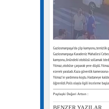
Gaziosmanpaşa’da çöp kamyonu, temizlik gör
Gaziosmanpaşa Karadeniz Mahallesi Cebeci
kamyonu, önündeki otobüsü sollamak istedi
Yılmaz, otobüse çarparak yere düştü. Yılma
ezerek yaraladı. Kaza güvenlik kamerasına 
Yılmaz’ın yardımına koştu. Hastaneye kaldı
öğrenildi. Polis olayla ilgili inceleme başlat
Paylaşki Değeri Artsın
:
BENZER YAZILAR