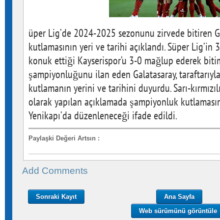
üper Lig’de 2024-2025 sezonunu zirvede bitiren 
kutlamasının yeri ve tarihi açıklandı. Süper Lig’in 
konuk ettiği Kayserispor’u 3-0 mağlup ederek bitim
şampiyonluğunu ilan eden Galatasaray, taraftarıyl
kutlamanın yerini ve tarihini duyurdu. Sarı-kırmızıl
olarak yapılan açıklamada şampiyonluk kutlaması
Yenikapı’da düzenleneceği ifade edildi.
Paylaşki Değeri Artsın
:
Add Comments
Sonraki Kayıt
Ana Sayfa
Web sürümünü görüntüle